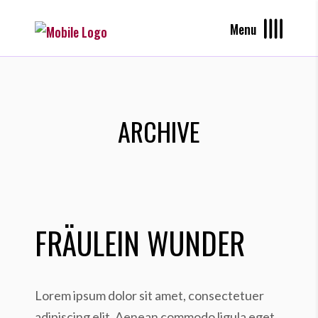
Menu
ARCHIVE
FRÄULEIN WUNDER
Lorem ipsum dolor sit amet, consectetuer
adipiscing elit. Aenean commodo ligula eget